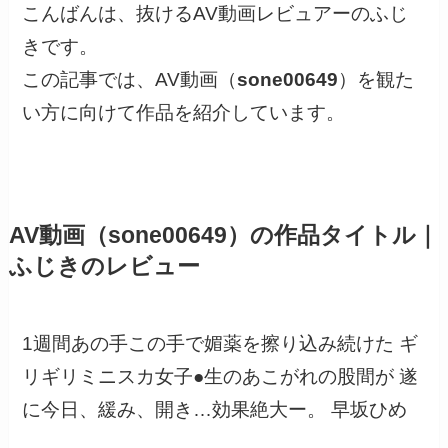
こんばんは、抜けるAV動画レビュアーのふじ
きです。
この記事では、AV動画（
sone00649
）を観た
い方に向けて作品を紹介しています。
AV動画（sone00649）の作品タイトル｜
ふじきのレビュー
1週間あの手この手で媚薬を擦り込み続けた ギ
リギリミニスカ女子●生のあこがれの股間が 遂
に今日、緩み、開き…効果絶大ー。 早坂ひめ