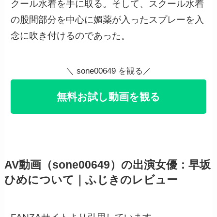
クール水着を手に取る。そして、スクール水着
の股間部分を中心に媚薬が入ったスプレーを入
念に吹き付けるのであった。
＼ sone00649 を観る／
無料お試し動画を観る
AV動画（sone00649）の出演女優：早坂
ひめについて｜ふじきのレビュー