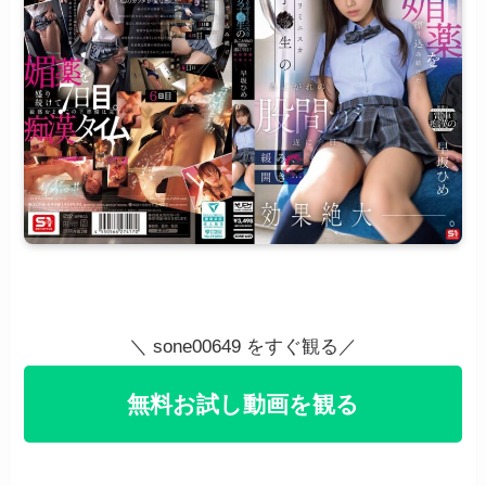
＼ sone00649 をすぐ観る／
無料お試し動画を観る