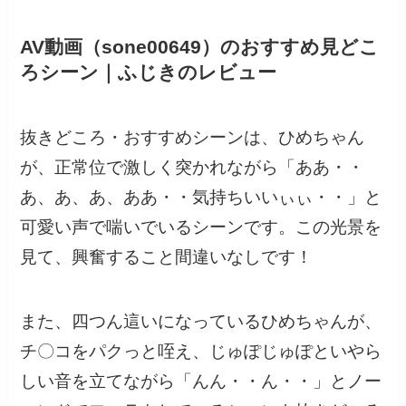
AV動画（sone00649）のおすすめ見どこ
ろシーン｜ふじきのレビュー
抜きどころ・おすすめシーンは、ひめちゃん
が、正常位で激しく突かれながら「ああ・・
あ、あ、あ、ああ・・気持ちいいぃぃ・・」と
可愛い声で喘いでいるシーンです。この光景を
見て、興奮すること間違いなしです！
また、四つん這いになっているひめちゃんが、
チ〇コをパクっと咥え、じゅぽじゅぽといやら
しい音を立てながら「んん・・ん・・」とノー