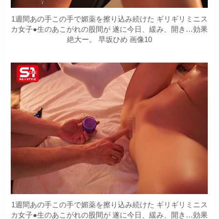
1週間あの手この手で媚薬を擦り込み続けた ギリギリミニス
カ女子●生のあこがれの股間が 遂に今日、緩み、開き…効果
絶大ー。 早坂ひめ 画像10
1週間あの手この手で媚薬を擦り込み続けた ギリギリミニス
カ女子●生のあこがれの股間が 遂に今日、緩み、開き…効果