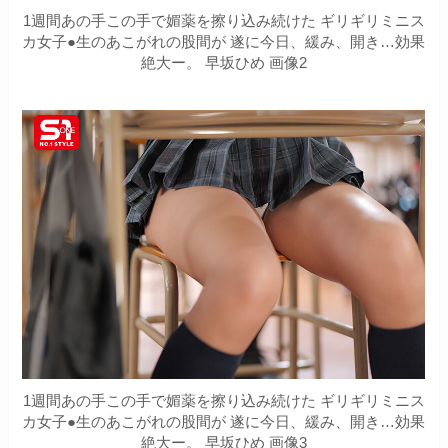
1週間あの手この手で媚薬を擦り込み続けた ギリギリミニス
カ女子●生のあこがれの股間が 遂に今日、緩み、開き…効果
絶大ー。 早坂ひめ 画像2
1週間あの手この手で媚薬を擦り込み続けた ギリギリミニス
カ女子●生のあこがれの股間が 遂に今日、緩み、開き…効果
絶大ー。 早坂ひめ 画像3