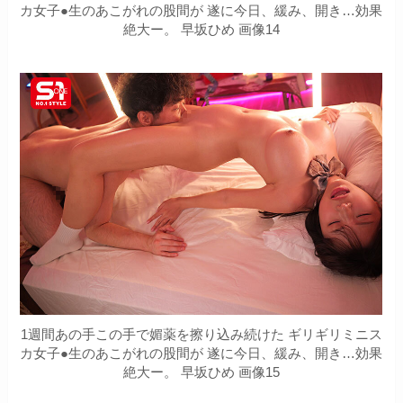
カ女子●生のあこがれの股間が 遂に今日、緩み、開き…効果
絶大ー。 早坂ひめ 画像14
1週間あの手この手で媚薬を擦り込み続けた ギリギリミニス
カ女子●生のあこがれの股間が 遂に今日、緩み、開き…効果
絶大ー。 早坂ひめ 画像15