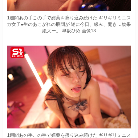
1週間あの手この手で媚薬を擦り込み続けた ギリギリミニス
カ女子●生のあこがれの股間が 遂に今日、緩み、開き…効果
絶大ー。 早坂ひめ 画像13
1週間あの手この手で媚薬を擦り込み続けた ギリギリミニス