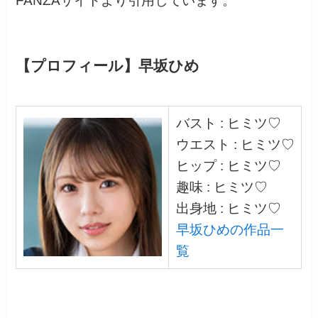
FANZAサイトより引用しています。
【プロフィール】早坂ひめ
バスト : ヒミツ♡
ウエスト : ヒミツ♡
ヒップ : ヒミツ♡
趣味 : ヒミツ♡
出身地 : ヒミツ♡
早坂ひめの作品一
覧