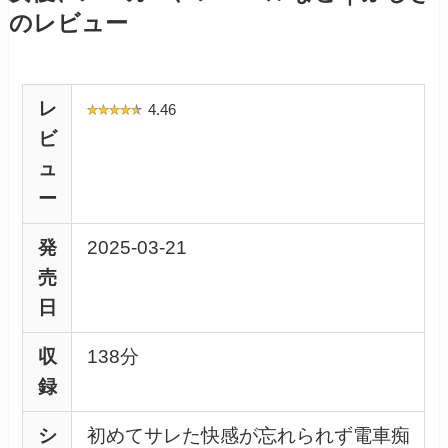
のレビュー
レ
4.46
ビ
ュ
ー
発
2025-03-21
売
日
収
138分
録
シ
初めてサレた快感が忘れられず電車痴